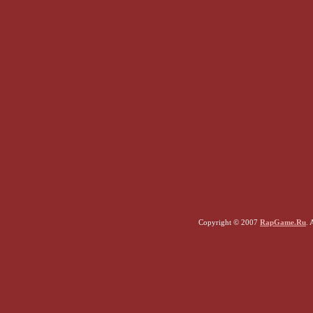
Copyright © 2007
RapGame.Ru
. 