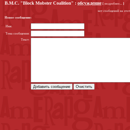
B.M.C. "Block Mobster Coalition"
:
обсуждение
[
подробнее...
]
нет сообщений на этот
Новое сообщение:
Имя:
Тема сообщения:
Текст: