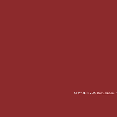
Copyright © 2007
RapGame.Ru
. 