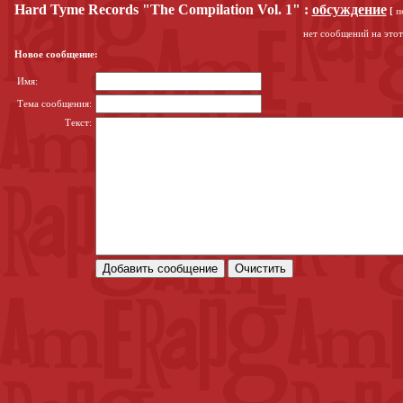
Hard Tyme Records "The Compilation Vol. 1"
:
обсуждение
[
п
нет сообщений на этот
Новое сообщение:
Имя:
Тема сообщения:
Текст: