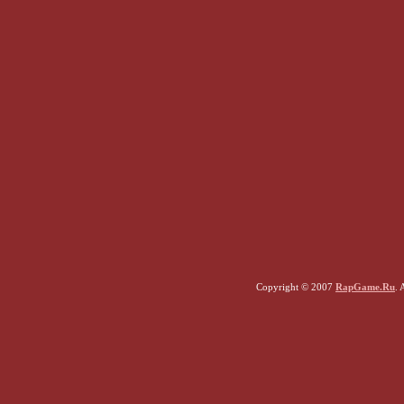
Copyright © 2007
RapGame.Ru
. 