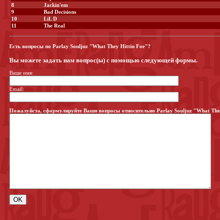
8
Jackin'em
9
Bad Decisions
10
LiL D
11
The Real
Есть вопросы по Parlay Souljuz "What They Hittin Foe"?
Вы можете задать нам вопрос(ы) с помощью следующей формы.
Ваше имя:
Email:
Пожалуйста, сформулируйте Ваши вопросы относительно Parlay Souljuz "What They