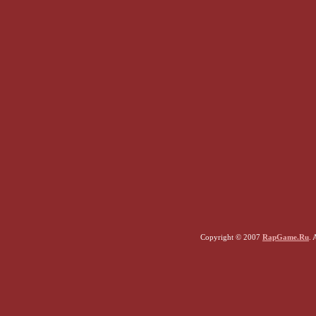
Copyright © 2007
RapGame.Ru
. 