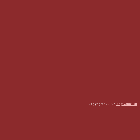
Copyright © 2007
RapGame.Ru
. 