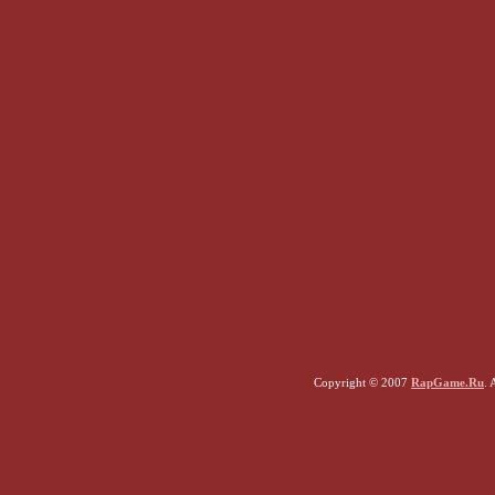
Copyright © 2007
RapGame.Ru
. 