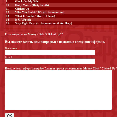
9
Glock On My Side
10
Dirty Mouth (Dirty South)
11
Clicked Up
12
Who You Fuckin' Wit (ft. Ammunition)
13
What U Smokin' On (ft. Chaos)
14
Is U A Freak
15
Stay Tight Boyz (ft. Ammunition & Artillery)
Есть вопросы по Money Click "Clicked Up"?
Вы можете задать нам вопрос(ы) с помощью следующей формы.
Ваше имя:
Email:
Пожалуйста, сформулируйте Ваши вопросы относительно Money Click "Clicked Up"